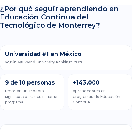
¿Por qué seguir aprendiendo en
Educación Continua del
CONOCE EDUCACIÓN CONTINUA DEL TECNOLÓGICO DE
Tecnológico de Monterrey?
MONTERREY
Universidad #1 en México
según QS World University Rankings 2026.
9 de 10 personas
+143,000
reportan un impacto
aprendedores en
significativo tras culminar un
programas de Educación
programa.
Continua.