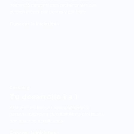
desarrollo personal para profesionales que
quieren crecer por dentro y por fuera.
Conocer la iniciativa ›
Coaching
Tu desarrollo 1 a 1
Para quienes buscan acompañamiento
personalizado para su crecimiento profesional
con coaches certificados.
Conocer la iniciativa ›