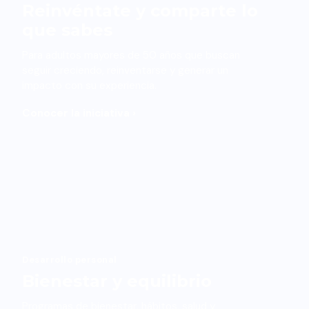
Reinvéntate y comparte lo
que sabes
Para adultos mayores de 50 años que buscan
seguir creciendo, reinventarse y generar un
impacto con su experiencia.
Conocer la iniciativa ›
Desarrollo personal
Bienestar y equilibrio
Programas de bienestar, hábitos, salud y