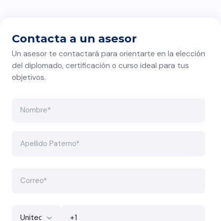
Hay temas que quizás
deberían durar más de dos
semanas.
Contacta a un asesor
Un asesor te contactará para orientarte en la elección
del diplomado, certificación o curso ideal para tus
objetivos.