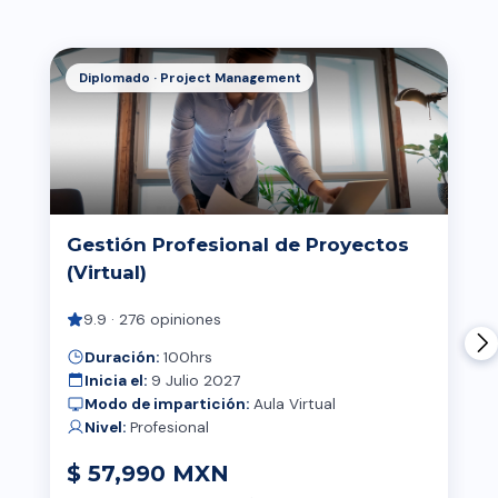
Diplomado · Project Management
Gestión Profesional de Proyectos
(Virtual)
9.9 · 276 opiniones
Duración:
100hrs
Inicia el:
9 Julio 2027
Modo de impartición:
Aula Virtual
Nivel:
Profesional
$ 57,990 MXN