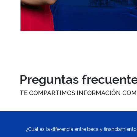
Preguntas frecuent
TE COMPARTIMOS INFORMACIÓN COM
¿Cuál es la diferencia entre beca y financiamient