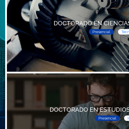
DOCTORADO EN CIENCIAS 
Presencial
Tecn
DOCTORADO EN ESTUDIOS
Presencial