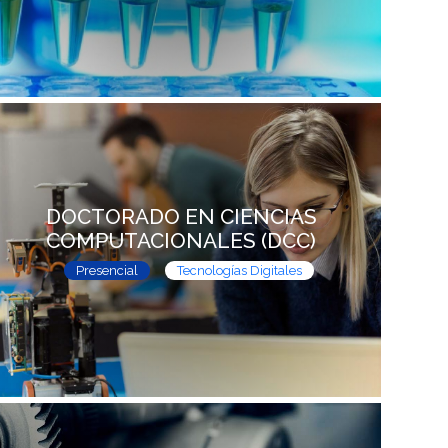
DOCTORADO EN CIENCIAS
COMPUTACIONALES (DCC)
Presencial
Tecnologías Digitales