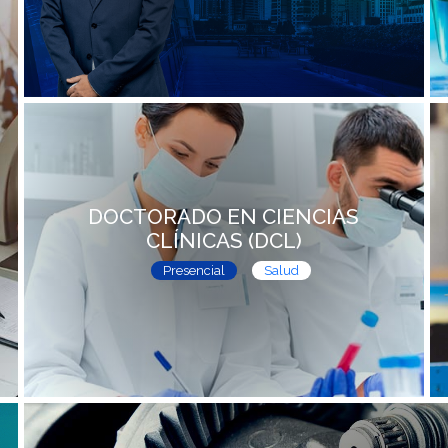
DOCTORADO EN CIENCIAS
CLÍNICAS (DCL)
Presencial
Salud