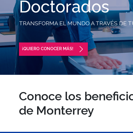
Doctorados
TRANSFORMA EL MUNDO A TRAVÉS DE T
¡QUIERO CONOCER MÁS!
Conoce los benefici
de Monterrey