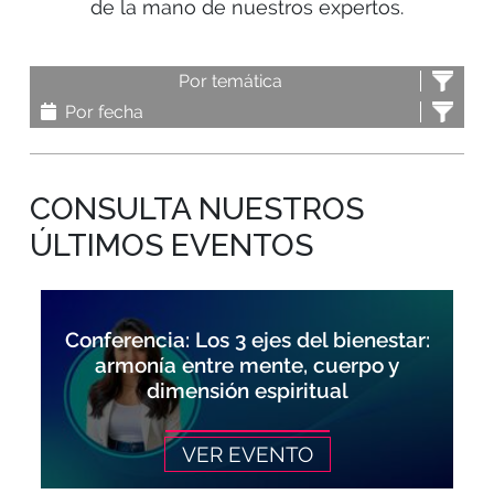
de la mano de nuestros expertos.
Por temática
Por fecha
CONSULTA NUESTROS
ÚLTIMOS EVENTOS
Conferencia: Los 3 ejes del bienestar:
armonía entre mente, cuerpo y
dimensión espiritual
VER EVENTO