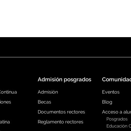
Admisión posgrados
Comunida
ontínua
Admisión
Eventos
iones
Becas
Blog
Documentos rectores
Acceso a al
Posgrados
atina
Reglamento rectores
Educación 