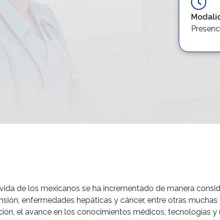
Modali
Presenc
de vida de los mexicanos se ha incrementado de manera cons
nsión, enfermedades hepáticas y cáncer, entre otras muchas 
zación, el avance en los conocimientos médicos, tecnologías 