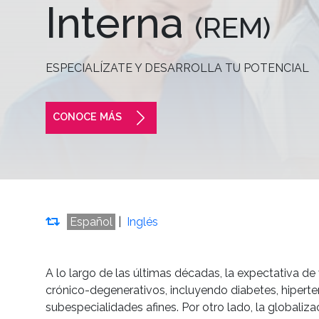
Interna
(REM)
ESPECIALÍZATE Y DESARROLLA TU POTENCIAL
CONOCE MÁS
Español
|
Inglés
A lo largo de las últimas décadas, la expectativa 
crónico-degenerativos, incluyendo diabetes, hiperte
subespecialidades afines. Por otro lado, la globali