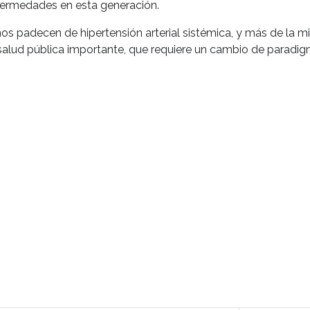
enfermedades en esta generación.
nos padecen de hipertensión arterial sistémica, y más de la 
salud pública importante, que requiere un cambio de paradi