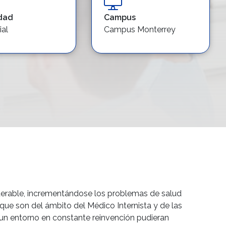
dad
Campus
ial
Campus Monterrey
iderable, incrementándose los problemas de salud
que son del ámbito del Médico Internista y de las
y un entorno en constante reinvención pudieran