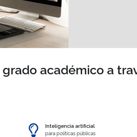
e grado académico a trav
Inteligencia artificial
para políticas públicas