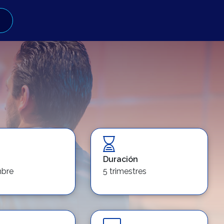
Duración
mbre
5 trimestres