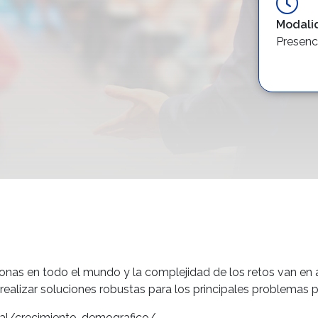
Modali
Presenc
s en todo el mundo y la complejidad de los retos van en au
 realizar soluciones robustas para los principales problemas 
ial/crecimiento-demografico/