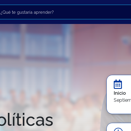
Inicio
Septie
líticas