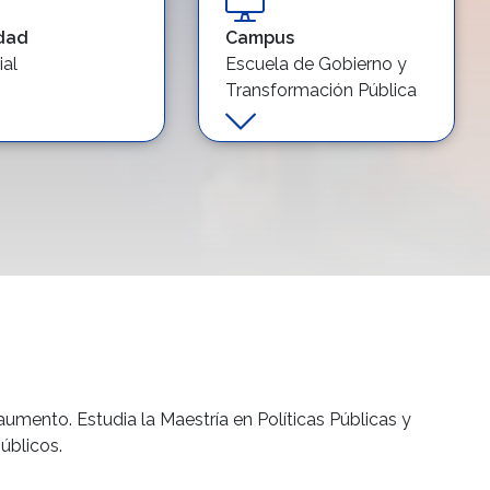
dad
Campus
ial
Escuela de Gobierno y
Transformación Pública
Monterrey, Escuela de
Gobierno y
Transformación Pública
Santa Fe
mento. Estudia la Maestría en Políticas Públicas y
públicos.