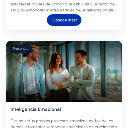
establecer planes de acción que den vida a la razón del
ser y su empoderamiento a través de la generación de
la marca personal (ICT)
¡Conoce más!
Presencial
Inteligencia Emocional
Distinguir tus propios procesos emocionales, los de los
demás y fomentar verdaderas relaciones de crecimiento