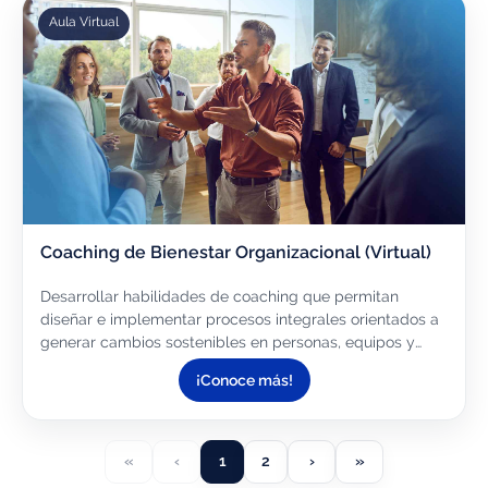
Aula Virtual
Coaching de Bienestar Organizacional (Virtual)
Desarrollar habilidades de coaching que permitan
diseñar e implementar procesos integrales orientados a
generar cambios sostenibles en personas, equipos y
organizaciones, aplicando herramientas profesionales de
¡Conoce más!
coaching...
«
‹
1
2
›
»