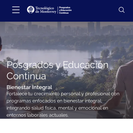
Posgrados y Educación
Continua
Bienestar Integral
Fortalece tu crecimiento personal y profesional con
programas enfocados en bienestar integral,
integrando salud física, mental y emocional en
entornos laborales actuales.
Fortalece tu crecimiento personal y profesional con
programas enfocados en bienestar integral, integrando