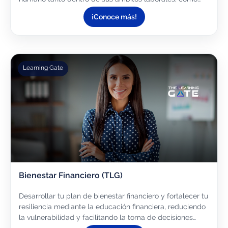
fuera de ellos.
¡Conoce más!
Learning Gate
Bienestar Financiero (TLG)
Desarrollar tu plan de bienestar financiero y fortalecer tu
resiliencia mediante la educación financiera, reduciendo
la vulnerabilidad y facilitando la toma de decisiones
informadas para construir unas finanzas...