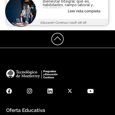
Bienestar Integral: qué es,
habilidades, campo laboral y
programas
Leer nota completa
Educación Continua
|
2026-08-06
Oferta Educativa