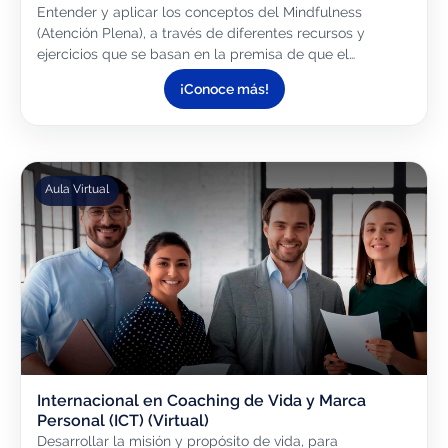
Entender y aplicar los conceptos del Mindfulness
(Atención Plena), a través de diferentes recursos y
ejercicios que se basan en la premisa de que el
Mindfulness es un enfoque moderno y universal que nos
¡Conoce más!
permite mejorar...
Aula Virtual
Internacional en Coaching de Vida y Marca
Personal (ICT) (Virtual)
Desarrollar la misión y propósito de vida, para