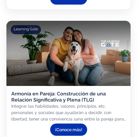
cuidados especiales o...
Learning Gate
Armonía en Pareja: Construcción de una
Relación Significativa y Plena (TLG)
Integrar las habilidades, valores, principios, etc.
personales y sociales que ayudarán a decidir, con
libertad, tener una convivencia sana entre la pareja para
lograr adaptarse, aceptarse, ceder, etc. con el fin de...
¡Conoce más!