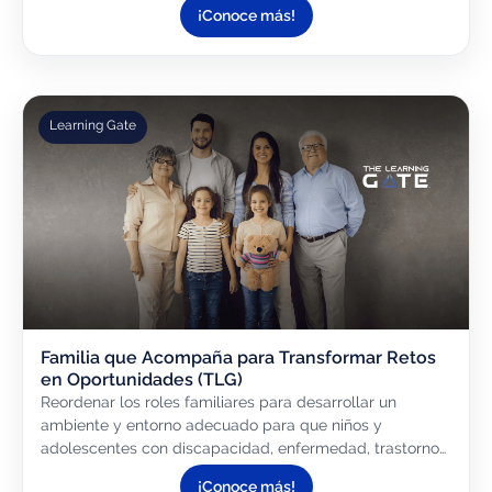
¡Conoce más!
Learning Gate
Familia que Acompaña para Transformar Retos
en Oportunidades (TLG)
Reordenar los roles familiares para desarrollar un
ambiente y entorno adecuado para que niños y
adolescentes con discapacidad, enfermedad, trastorno
o adicción y los adultos mayores que requieran
¡Conoce más!