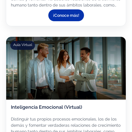
humano tanto dentro de sus ámbitos laborales, como
fuera de ellos.
¡Conoce más!
Aula Virtual
Inteligencia Emocional (Virtual)
Distinguir tus propios procesos emocionales, los de los
demás y fomentar verdaderas relaciones de crecimiento
humano tanto dentro de sus ámbitos laborales, como