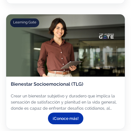
Learning Gate
Bienestar Socioemocional (TLG)
Crear un bienestar subjetivo y duradero que implica la
sensación de satisfacción y plenitud en la vida general,
donde es capaz de enfrentar desafíos cotidianos, al
tiempo que disfruta de experiencias positivas a través...
¡Conoce más!