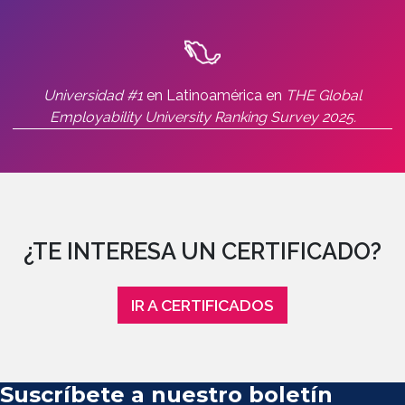
Universidad #1
en Latinoamérica en
THE Global
Employability University Ranking Survey 2025.
¿TE INTERESA UN CERTIFICADO?
IR A CERTIFICADOS
Suscríbete a nuestro boletín