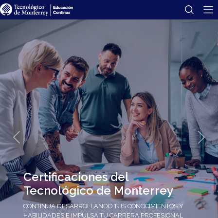
Previous
Next
Certificaciones del
Tecnológico de Monterrey
CONTINUA DESARROLLANDO TUS CONOCIMIENTOS Y
HABILIDADES E IMPULSA TU CARRERA PROFESIONAL