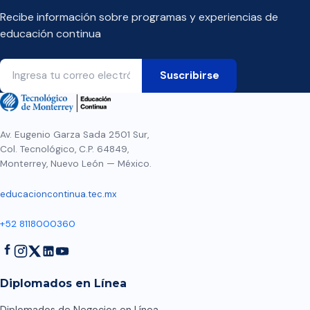
Recibe información sobre programas y experiencias de
educación continua
Av. Eugenio Garza Sada 2501 Sur,
Col. Tecnológico, C.P. 64849,
Monterrey, Nuevo León — México.
educacioncontinua.tec.mx
+52 8118000360
Diplomados en Línea