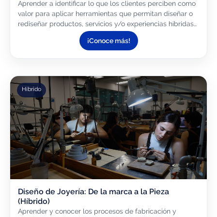
Aprender a identificar lo que los clientes perciben como
valor para aplicar herramientas que permitan diseñar o
rediseñar productos, servicios y/o experiencias híbridas
memorables para los clientes.
¡Conoce más!
Híbrido
Diseño de Joyería: De la marca a la Pieza
(Híbrido)
Aprender y conocer los procesos de fabricación y