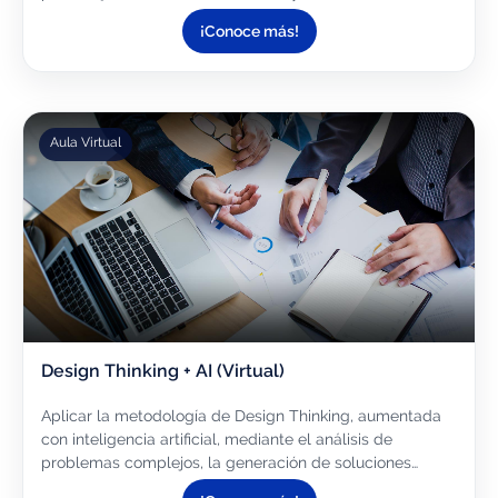
piezas producidas en el ámbito de la joyería...
¡Conoce más!
Aula Virtual
Design Thinking + AI (Virtual)
Aplicar la metodología de Design Thinking, aumentada
con inteligencia artificial, mediante el análisis de
problemas complejos, la generación de soluciones
innovadoras y el desarrollo de prototipos de productos,...