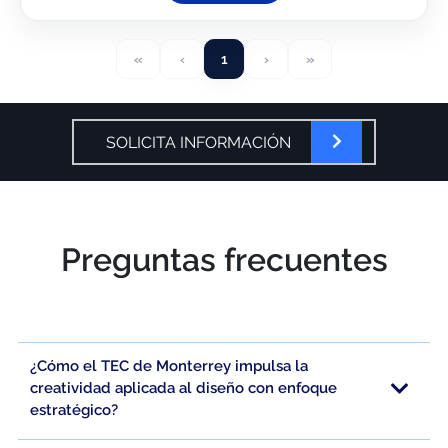
«
‹
1
›
»
SOLICITA INFORMACIÓN
Preguntas frecuentes
¿Cómo el TEC de Monterrey impulsa la
creatividad aplicada al diseño con enfoque
estratégico?