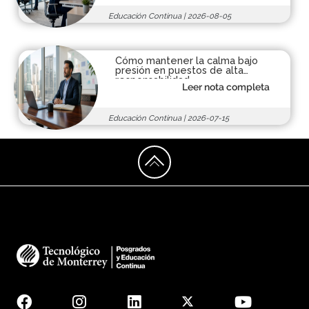
Educación Continua
|
2026-08-05
Cómo mantener la calma bajo
presión en puestos de alta
responsabilidad
Leer nota completa
Educación Continua
|
2026-07-15