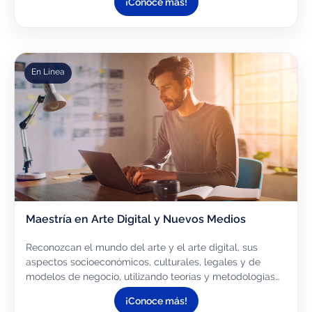
¡Conoce más!
En Línea
Maestría en Arte Digital y Nuevos Medios
Reconozcan el mundo del arte y el arte digital, sus
aspectos socioeconómicos, culturales, legales y de
modelos de negocio, utilizando teorías y metodologías
específicas. Identifiquen oportunidades de innovación
¡Conoce más!
para la...