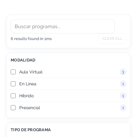
centradas en el usuario.
6 results found in 1ms
CLEAR ALL
MODALIDAD
Aula Virtual
3
En Línea
1
Híbrido
1
Presencial
1
TIPO DE PROGRAMA