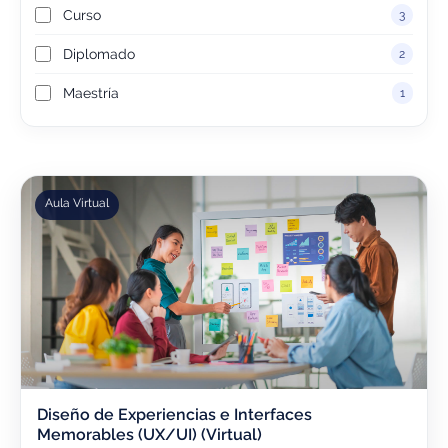
Curso
3
Diplomado
2
Maestría
1
Aula Virtual
Diseño de Experiencias e Interfaces
Memorables (UX/UI) (Virtual)