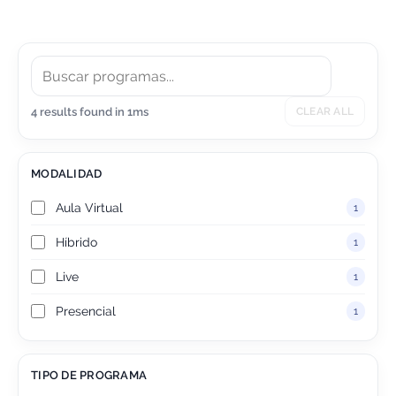
avanzados.
4 results found in 1ms
CLEAR ALL
MODALIDAD
Aula Virtual
1
Híbrido
1
Live
1
Presencial
1
TIPO DE PROGRAMA