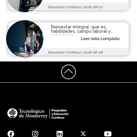
Educación Continua
|
2026-08-07
Bienestar Integral: qué es,
habilidades, campo laboral y
programas
Leer nota completa
Educación Continua
|
2026-08-06