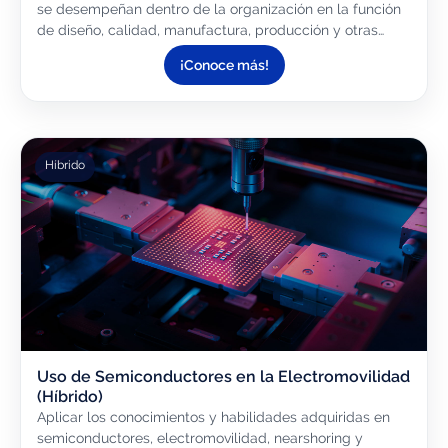
se desempeñan dentro de la organización en la función
de diseño, calidad, manufactura, producción y otras
áreas de ingeniería para desarrollar las herramientas
¡Conoce más!
de...
Híbrido
Uso de Semiconductores en la Electromovilidad
(Híbrido)
Aplicar los conocimientos y habilidades adquiridas en
semiconductores, electromovilidad, nearshoring y