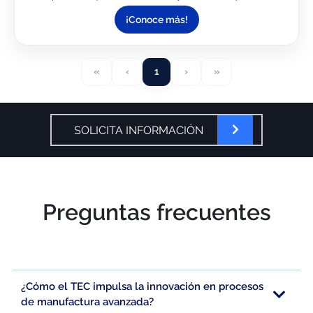
mis tiempos.
¡Conoce más!
«
‹
1
›
»
SOLICITA INFORMACIÓN
Preguntas frecuentes
¿Cómo el TEC impulsa la innovación en procesos
de manufactura avanzada?