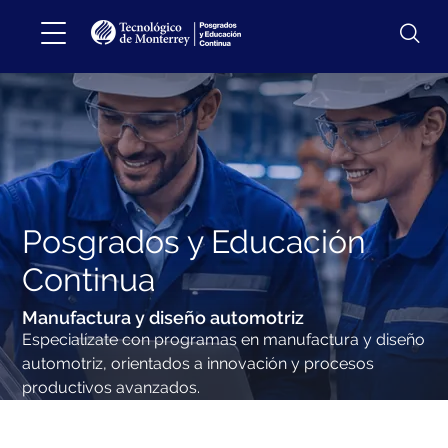
Posgrados y Educación
Continua
Manufactura y diseño automotriz
Especialízate con programas en manufactura y diseño
automotriz, orientados a innovación y procesos
productivos avanzados.
Especialízate con programas en manufactura y diseño
automotriz, orientados a innovación y procesos productivos