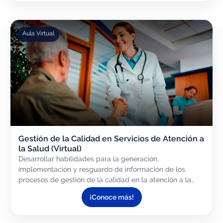
Aula Virtual
Gestión de la Calidad en Servicios de Atención a
la Salud (Virtual)
Desarrollar habilidades para la generación,
implementación y resguardo de información de los
procesos de gestión de la calidad en la atención a la
salud basados en estándares internacionales.
¡Conoce más!