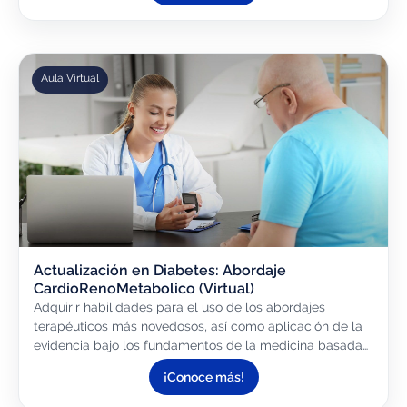
Aula Virtual
Actualización en Diabetes: Abordaje
CardioRenoMetabolico (Virtual)
Adquirir habilidades para el uso de los abordajes
terapéuticos más novedosos, así como aplicación de la
evidencia bajo los fundamentos de la medicina basada
en la evidencia, para realizar un abordaje independiente
¡Conoce más!
y...