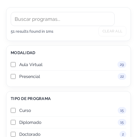
51 results found in 1ms
CLEAR ALL
MODALIDAD
Aula Virtual
29
Presencial
22
TIPO DE PROGRAMA
Curso
15
Diplomado
15
Doctorado
2