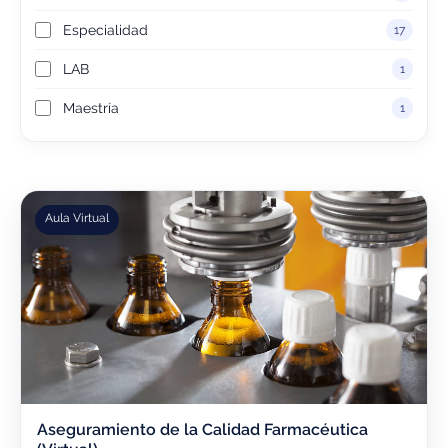
Especialidad
17
LAB
1
Maestría
1
Aula Virtual
Aseguramiento de la Calidad Farmacéutica