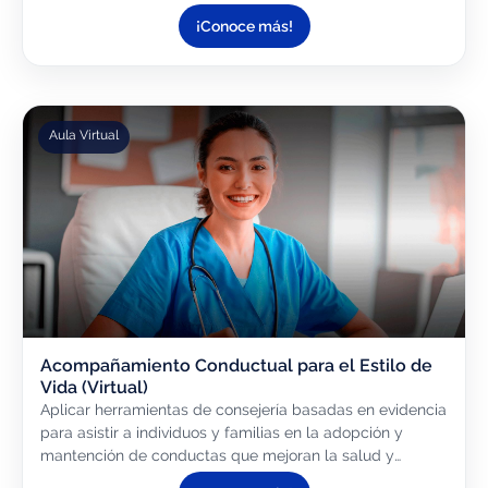
alimentos y/o nutracéuticos.
¡Conoce más!
Aula Virtual
Acompañamiento Conductual para el Estilo de
Vida (Virtual)
Aplicar herramientas de consejería basadas en evidencia
para asistir a individuos y familias en la adopción y
mantención de conductas que mejoran la salud y
calidad de vida, con un enfoque en alimentación