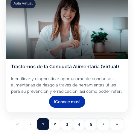
Aula Virtual
Trastornos de la Conducta Alimentaria (Virtual)
Identificar y diagnosticar oportunamente conductas
alimentarias de riesgo a través de herramientas útiles
para su prevención y erradicación, así como poder referir
al paciente con profesionales de la salud.
¡Conoce más!
«
‹
1
2
3
4
5
›
»