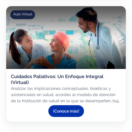
Aula Virtual
Cuidados Paliativos: Un Enfoque Integral
(Virtual)
Analizar las implicaciones conceptuales, bioéticas y
asistenciales en salud, acordes al modelo de atención
de la Institución de salud en la que se desempeñen; bajo
un enfoque integral e interdisciplinar de los cuidados...
¡Conoce más!