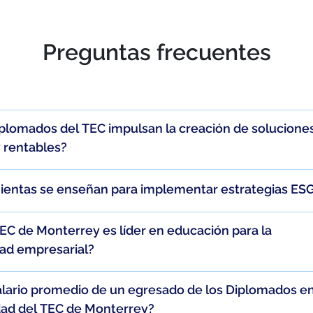
Preguntas frecuentes
plomados del TEC impulsan la creación de solucione
y rentables?
entas se enseñan para implementar estrategias ES
TEC de Monterrey es líder en educación para la
dad empresarial?
salario promedio de un egresado de los Diplomados e
dad del TEC de Monterrey?