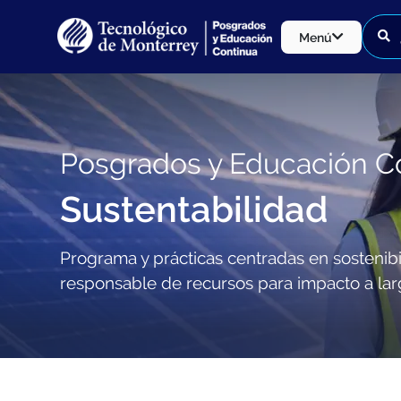
Menú
Posgrados y Educación C
Sustentabilidad
Programa y prácticas centradas en sostenibi
responsable de recursos para impacto a lar
Programa y prácticas centradas en sostenibilidad, e
responsable de recursos para impacto a largo plazo