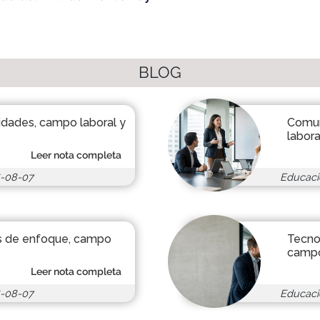
BLOG
lidades, campo laboral y
Comun
labor
Leer nota completa
-08-07
Educaci
as de enfoque, campo
Tecnol
campo
Leer nota completa
-08-07
Educaci