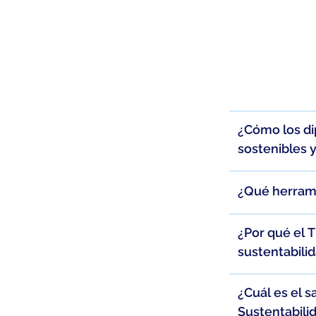
¿Cómo los di
sostenibles 
¿Qué herrami
¿Por qué el 
sustentabili
¿Cuál es el 
Sustentabili