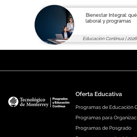
Bienestar Integral: qu
laboral y programas
Educación Continua
|
2026
Oferta Educativa
Programas de Educación C
Programas para Organizac
Programas de Posgrado