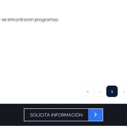
 se encontraron programas.
«
‹
1
›
SOLICITA INFORMACIÓN