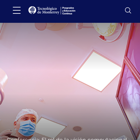
Conferencia: El rol de la visión computacional