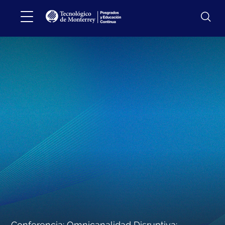
Conferencia: Omnicanalidad Disruptiva: