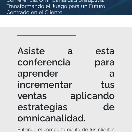
Transformando el Juego para un Futuro
Centrado en el Cliente
Asiste a esta
conferencia para
aprender a
incrementar tus
ventas aplicando
estrategias de
omnicanalidad.
Entiende el comportamiento de tus clientes