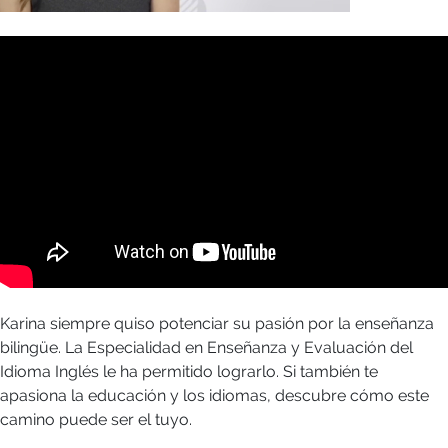
Karina siempre quiso potenciar su pasión por la enseñanza
bilingüe. La Especialidad en Enseñanza y Evaluación del
Idioma Inglés le ha permitido lograrlo. Si también te
apasiona la educación y los idiomas, descubre cómo este
camino puede ser el tuyo.