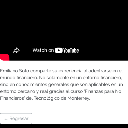
Emiliano Soto comparte su experiencia al adentrarse en el
mundo financiero. No solamente en un entorno financiero,
sino en conocimientos generales que son aplicables en un
entorno cercano y real gracias al curso 'Finanzas para No
Financieros' del Tecnológico de Monterrey.
← Regresar