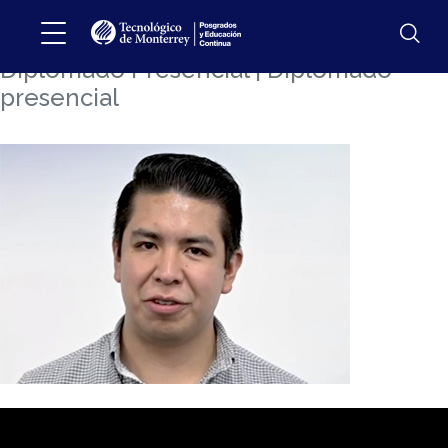
Emiliano Soto
Diplomado Presencial | Diplomado
presencial