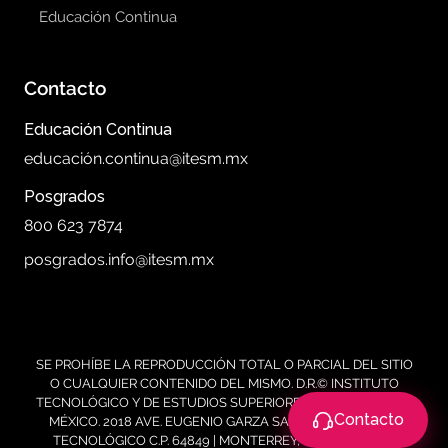
Educación Continua
Contacto
Educación Continua
educación.continua@itesm.mx
Posgrados
800 623 7874
posgrados.info@itesm.mx
SE PROHÍBE LA REPRODUCCIÓN TOTAL O PARCIAL DEL SITIO
O CUALQUIER CONTENIDO DEL MISMO. D.R.© INSTITUTO
TECNOLÓGICO Y DE ESTUDIOS SUPERIORES DE MONTERREY,
Contacto
MÉXICO. 2018 AVE. EUGENIO GARZA SADA 2501 SUR COL.
TECNOLÓGICO C.P. 64849 | MONTERREY, NUEVO LEÓN |