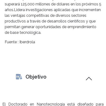
superará 125.000 millones de dólares en los próximos 5
años.Lidera investigaciones aplicadas que incrementen
las ventajas competitivas de diversos sectores
productivos a través de desarrollos científicos y que
permitan generar oportunidades de emprendimiento
de base tecnológica.
Fuente : Iberdrola
Objetivo
El Doctorado en Nanotecnología está diseñado para