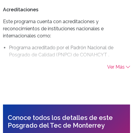
Acreditaciones
Este programa cuenta con acreditaciones y
reconocimientos de instituciones nacionales e
internacionales como:
Programa acreditado por el Padrón Nacional de
Posgrado de Calidad (PNPC) de
CONAHCYT
.
Comisión de Universidades de la Asociación de
Ver Más
Escuelas y Universidades del Sur de Estados Unidos
(SACS).
El Tecnológico de Monterrey está acreditado por la
Comisión de Universidades de la Asociación de
Escuelas y Universidades del Sur de Estados Unidos
para otorgar títulos profesionales y grados
Conoce todos los detalles de este
académicos de maestría y doctorado. Contacta a la
Posgrado del Tec de Monterrey
Comisión de Universidades en la dirección 1866