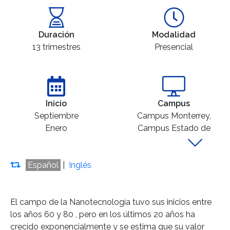
Duración
Modalidad
13 trimestres
Presencial
Inicio
Campus
Septiembre
Campus Monterrey,
Enero
Campus Estado de
México
Español
|
Inglés
El campo de la Nanotecnología tuvo sus inicios entre
los años 60 y 80 , pero en los últimos 20 años ha
crecido exponencialmente y se estima que su valor