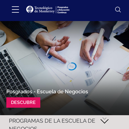
Posgrados - Escuela de Negocios
DESCUBRE
PROGRAMAS DE LA ESCUELA DE
NEGOCIOS