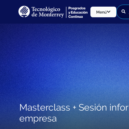
Menú
Masterclass + Sesión info
empresa