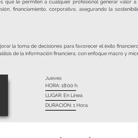
os que le permiten a cualquier profesional generar valor a
rsión, financiamiento, corporativo, asegurando la sostenib
orar la toma de decisiones para favorecer el éxito financier
análisis de la información financiera, con enfoque macro y mic
Jueves
HORA: 18:00 h.
LUGAR: En Línea
DURACIÓN: 1 Hora