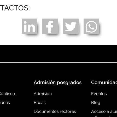
NTACTOS:
Admisión posgrados
Comunida
ontínua
Admisión
Eventos
iones
Becas
Blog
Documentos rectores
Acceso a al