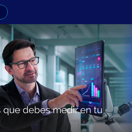
os que debes medir en tu