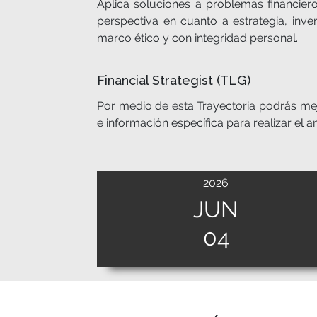
Aplica soluciones a problemas financier
perspectiva en cuanto a estrategia, inve
marco ético y con integridad personal.
Financial Strategist (TLG)
Por medio de esta Trayectoria podrás mej
e información específica para realizar el 
2026
JUN
04