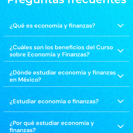
¿Qué es economía y finanzas?
¿Cuáles son los beneficios del Curso
sobre Economía y Finanzas?
¿Dónde estudiar economía y finanzas
en México?
¿Estudiar economía o finanzas?
¿Por qué estudiar economía y
finanzas?