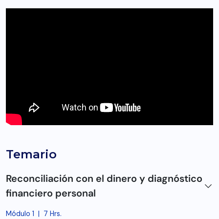
Temario
Reconciliación con el dinero y diagnóstico
financiero personal
Módulo 1
|
7 Hrs.