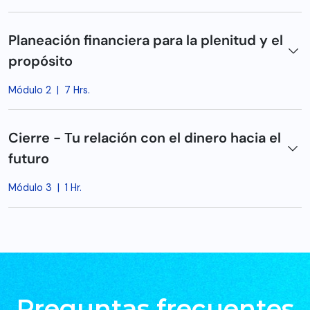
Planeación financiera para la plenitud y el
propósito
Módulo 2
|
7 Hrs.
Cierre - Tu relación con el dinero hacia el
futuro
Módulo 3
|
1 Hr.
Preguntas frecuentes