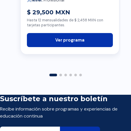
Nivel:
Profesional
$ 29,500 MXN
Hasta 12 mensualidades de $ 2,458 MXN con
tarjetas participantes.
Ver programa
Suscríbete a nuestro boletín
Recibe información sobre programas y experiencias de
educación continua