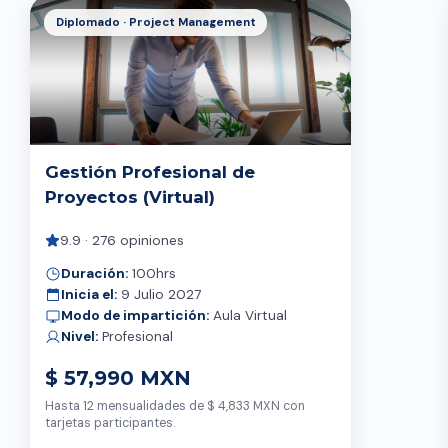
Diplomado · Project Management
Gestión Profesional de
Proyectos (Virtual)
9.9 · 276 opiniones
Duración:
100hrs
Inicia el:
9 Julio 2027
Modo de impartición:
Aula Virtual
Nivel:
Profesional
$ 57,990 MXN
Hasta 12 mensualidades de $ 4,833 MXN con
tarjetas participantes.