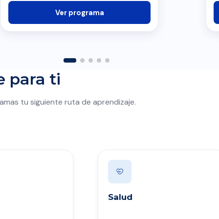
Ver programa
 para ti
amas tu siguiente ruta de aprendizaje.
Salud