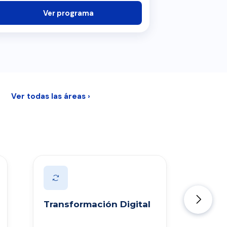
Ver programa
Ver todas las áreas ›
Transformación Digital
Intel