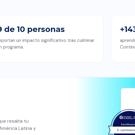
9 de 10 personas
+14
eportan un impacto significativo tras culminar
aprend
n programa.
Contin
que resalta tu
América Latina y