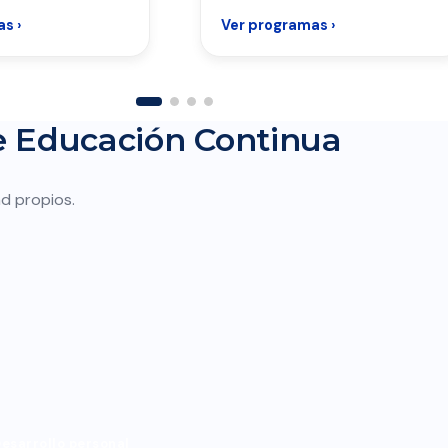
s ›
Ver programas ›
de Educación Continua
d propios.
esarrollo personal