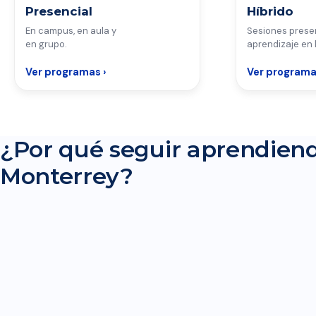
Presencial
Híbrido
En campus, en aula y
Sesiones prese
en grupo.
aprendizaje en 
Ver programas ›
Ver programa
¿Por qué seguir aprendien
Monterrey?
CONOCE EDUCACIÓN CONTINUA DEL TECNOLÓGICO DE MONTERR
LA EXPERIENCIA DE SEGUIR APRENDIENDO CON NOSOTROS.