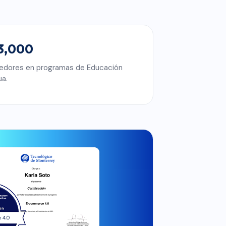
3,000
edores en programas de Educación
ua.