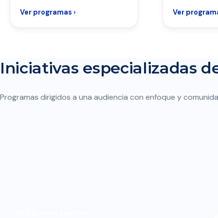
Ver programas ›
Ver programa
Iniciativas especializadas 
Programas dirigidos a una audiencia con enfoque y comunida
Mi siguiente capítulo
D