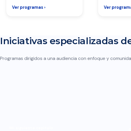
Ver programas ›
Ver programa
Iniciativas especializadas 
Programas dirigidos a una audiencia con enfoque y comunida
Mi siguiente capítulo
D