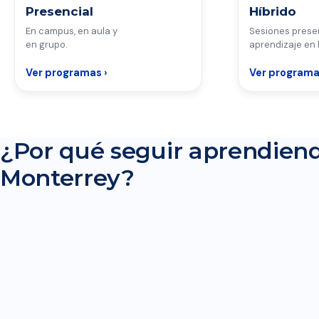
Presencial
Híbrido
En campus, en aula y
Sesiones prese
en grupo.
aprendizaje en 
Ver programas ›
Ver programa
¿Por qué seguir aprendien
Monterrey?
CONOCE EDUCACIÓN CONTINUA DEL TECNOLÓGICO DE MONTERR
LA EXPERIENCIA DE SEGUIR APRENDIENDO CON NOSOTROS.