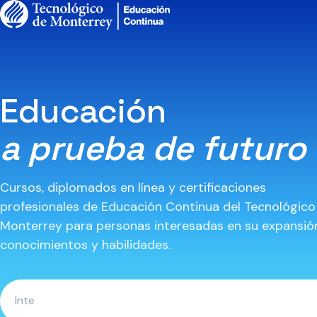
Educación
a prueba de futuro
Cursos, diplomados en línea y certificaciones
profesionales de Educación Continua del Tecnológico
Monterrey para personas interesadas en su expansió
conocimientos y habilidades.