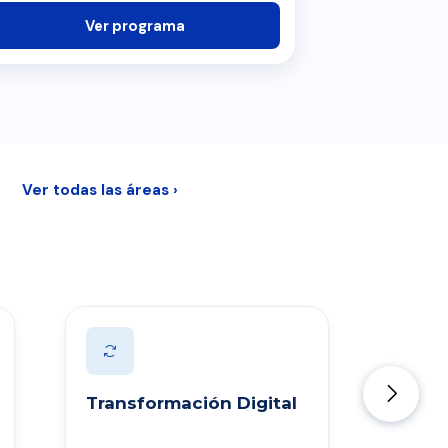
Ver programa
Ver todas las áreas ›
Transformación Digital
Intel