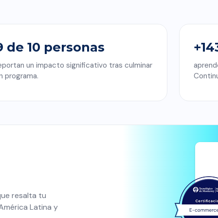
9 de 10 personas
+14
eportan un impacto significativo tras culminar
aprend
n programa.
Contin
que resalta tu
América Latina y