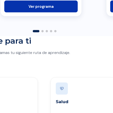
Ver programa
 para ti
amas tu siguiente ruta de aprendizaje.
Salud