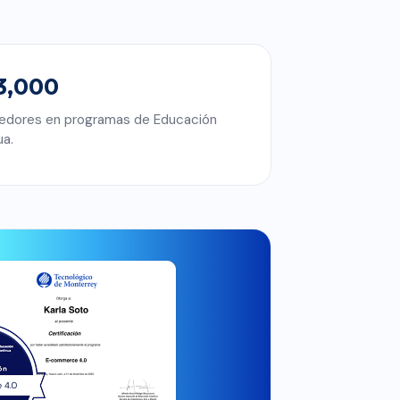
3,000
edores en programas de Educación
ua.