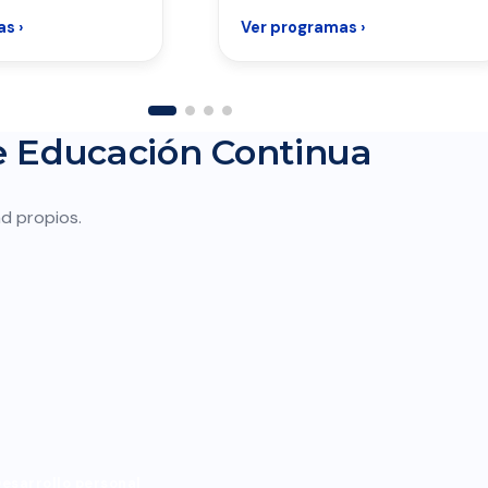
s ›
Ver programas ›
de Educación Continua
d propios.
esarrollo personal