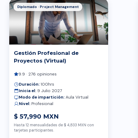
Diplomado · Project Management
Gestión Profesional de
Proyectos (Virtual)
9.9 · 276 opiniones
Duración:
100hrs
Inicia el:
9 Julio 2027
Modo de impartición:
Aula Virtual
Nivel:
Profesional
$ 57,990 MXN
Hasta 12 mensualidades de $ 4,833 MXN con
tarjetas participantes.