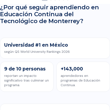
¿Por qué seguir aprendiendo en
Educación Continua del
CONOCE EDUCACIÓN CONTINUA DEL TECNOLÓGICO DE
Tecnológico de Monterrey?
MONTERREY
Universidad #1 en México
según QS World University Rankings 2026.
9 de 10 personas
+143,000
reportan un impacto
aprendedores en
significativo tras culminar un
programas de Educación
programa.
Continua.