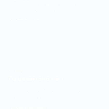
desarrollo personal para profesionales que
quieren crecer por dentro y por fuera.
Conocer la iniciativa ›
Coaching
Tu desarrollo 1 a 1
Para quienes buscan acompañamiento
personalizado para su crecimiento profesional
con coaches certificados.
Conocer la iniciativa ›