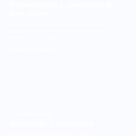
Reinvéntate y comparte lo
que sabes
Para adultos mayores de 50 años que buscan
seguir creciendo, reinventarse y generar un
impacto con su experiencia.
Conocer la iniciativa ›
Desarrollo personal
Bienestar y equilibrio
Programas de bienestar, hábitos, salud y