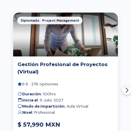
Diplomado · Project Management
Gestión Profesional de Proyectos
(Virtual)
9.9 · 276 opiniones
Duración:
100hrs
Inicia el:
9 Julio 2027
Modo de impartición:
Aula Virtual
Nivel:
Profesional
$ 57,990 MXN