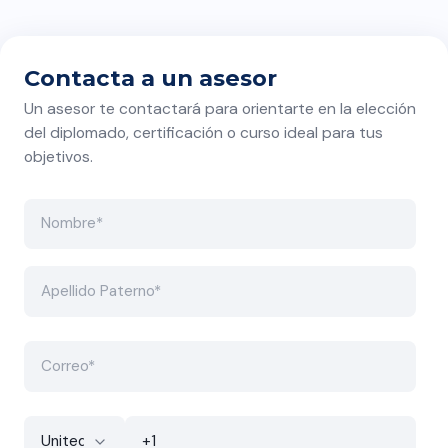
Hay temas que quizás
deberían durar más de dos
semanas.
Contacta a un asesor
Un asesor te contactará para orientarte en la elección
del diplomado, certificación o curso ideal para tus
objetivos.