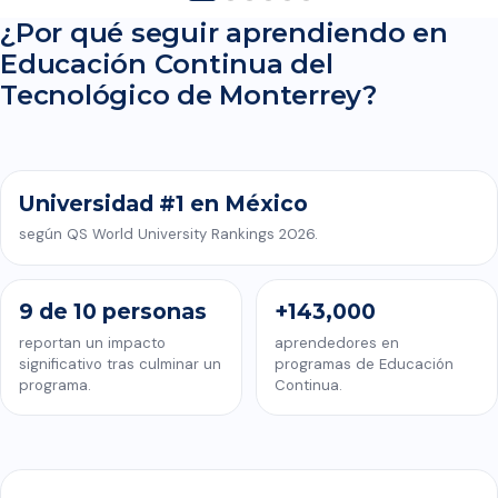
¿Por qué seguir aprendiendo en
Educación Continua del
CONOCE EDUCACIÓN CONTINUA DEL TECNOLÓGICO DE
Tecnológico de Monterrey?
MONTERREY
Universidad #1 en México
según QS World University Rankings 2026.
9 de 10 personas
+143,000
reportan un impacto
aprendedores en
significativo tras culminar un
programas de Educación
programa.
Continua.