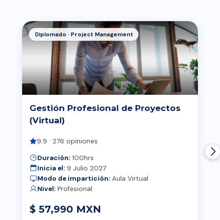
Diplomado · Project Management
Gestión Profesional de Proyectos
(Virtual)
9.9 · 276 opiniones
Duración:
100hrs
Inicia el:
9 Julio 2027
Modo de impartición:
Aula Virtual
Nivel:
Profesional
$ 57,990 MXN