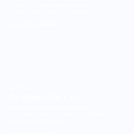
desarrollo personal para profesionales que
quieren crecer por dentro y por fuera.
Conocer la iniciativa ›
Coaching
Tu desarrollo 1 a 1
Para quienes buscan acompañamiento
personalizado para su crecimiento profesional
con coaches certificados.
Conocer la iniciativa ›