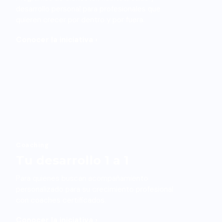
desarrollo personal para profesionales que
quieren crecer por dentro y por fuera.
Conocer la iniciativa ›
Coaching
Tu desarrollo 1 a 1
Para quienes buscan acompañamiento
personalizado para su crecimiento profesional
con coaches certificados.
Conocer la iniciativa ›