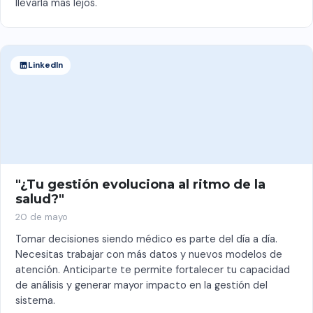
llevarla más lejos.
LinkedIn
"¿Tu gestión evoluciona al ritmo de la
salud?"
20 de mayo
Tomar decisiones siendo médico es parte del día a día.
Necesitas trabajar con más datos y nuevos modelos de
atención. Anticiparte te permite fortalecer tu capacidad
de análisis y generar mayor impacto en la gestión del
sistema.