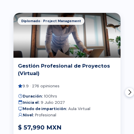
Diplomado · Project Management
Gestión Profesional de Proyectos
(Virtual)
9.9 · 276 opiniones
Duración:
100hrs
Inicia el:
9 Julio 2027
Modo de impartición:
Aula Virtual
Nivel:
Profesional
$ 57,990 MXN