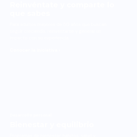
Reinvéntate y comparte lo
que sabes
Para adultos mayores de 50 años que buscan
seguir creciendo, reinventarse y generar un
impacto con su experiencia.
Conocer la iniciativa ›
Desarrollo personal
Bienestar y equilibrio
Programas de bienestar, hábitos, salud y