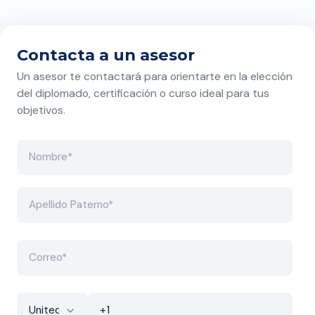
Hay temas que quizás
deberían durar más de dos
semanas.
Contacta a un asesor
Un asesor te contactará para orientarte en la elección
del diplomado, certificación o curso ideal para tus
objetivos.