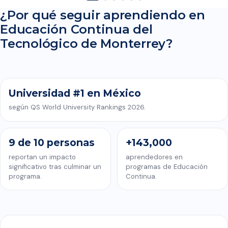
¿Por qué seguir aprendiendo en
Educación Continua del
CONOCE EDUCACIÓN CONTINUA DEL TECNOLÓGICO DE
Tecnológico de Monterrey?
MONTERREY
Universidad #1 en México
según QS World University Rankings 2026.
9 de 10 personas
+143,000
reportan un impacto
aprendedores en
significativo tras culminar un
programas de Educación
programa.
Continua.