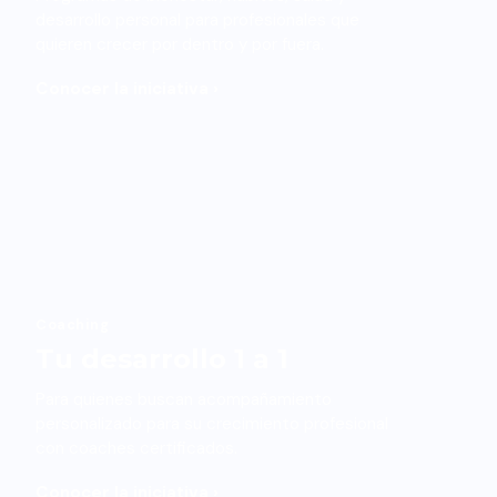
desarrollo personal para profesionales que
quieren crecer por dentro y por fuera.
Conocer la iniciativa ›
Coaching
Tu desarrollo 1 a 1
Para quienes buscan acompañamiento
personalizado para su crecimiento profesional
con coaches certificados.
Conocer la iniciativa ›