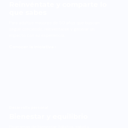
Reinvéntate y comparte lo
que sabes
Para adultos mayores de 50 años que buscan
seguir creciendo, reinventarse y generar un
impacto con su experiencia.
Conocer la iniciativa ›
Desarrollo personal
Bienestar y equilibrio
Programas de bienestar, hábitos, salud y