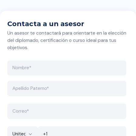
Hay temas que quizás
deberían durar más de dos
semanas.
Contacta a un asesor
Un asesor te contactará para orientarte en la elección
del diplomado, certificación o curso ideal para tus
objetivos.