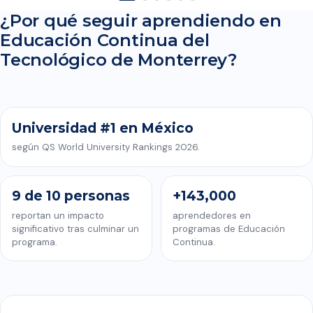
¿Por qué seguir aprendiendo en
Educación Continua del
CONOCE EDUCACIÓN CONTINUA DEL TECNOLÓGICO DE
Tecnológico de Monterrey?
MONTERREY
Universidad #1 en México
según QS World University Rankings 2026.
9 de 10 personas
+143,000
reportan un impacto
aprendedores en
significativo tras culminar un
programas de Educación
programa.
Continua.