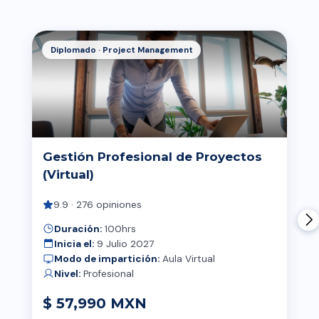
Diplomado · Project Management
Gestión Profesional de Proyectos
(Virtual)
9.9 · 276 opiniones
Duración:
100hrs
Inicia el:
9 Julio 2027
Modo de impartición:
Aula Virtual
Nivel:
Profesional
$ 57,990 MXN