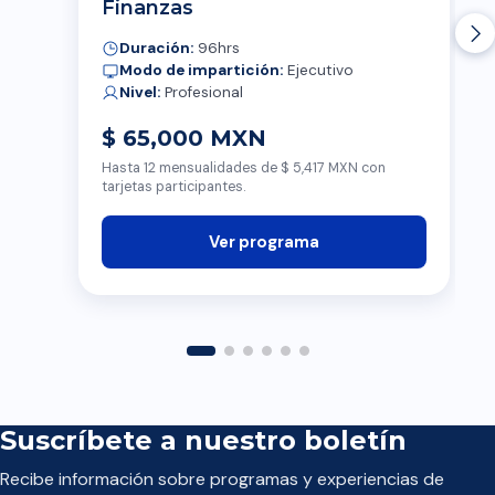
Finanzas
Duración:
96hrs
Modo de impartición:
Ejecutivo
Nivel:
Profesional
$ 65,000 MXN
Hasta 12 mensualidades de $ 5,417 MXN con
tarjetas participantes.
Ver programa
Suscríbete a nuestro boletín
Recibe información sobre programas y experiencias de