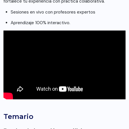
fortalece tu experiencia con práctica colaborativa.
Sesiones en vivo con profesores expertos
Aprendizaje 100% interactivo.
Temario