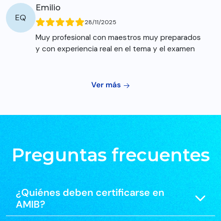
Emilio
EQ
28/11/2025
Muy profesional con maestros muy preparados
y con experiencia real en el tema y el examen
Ver más
Preguntas frecuentes
¿Quiénes deben certificarse en
AMIB?