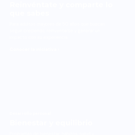
Reinvéntate y comparte lo
que sabes
Para adultos mayores de 50 años que buscan
seguir creciendo, reinventarse y generar un
impacto con su experiencia.
Conocer la iniciativa ›
Desarrollo personal
Bienestar y equilibrio
Programas de bienestar, hábitos, salud y