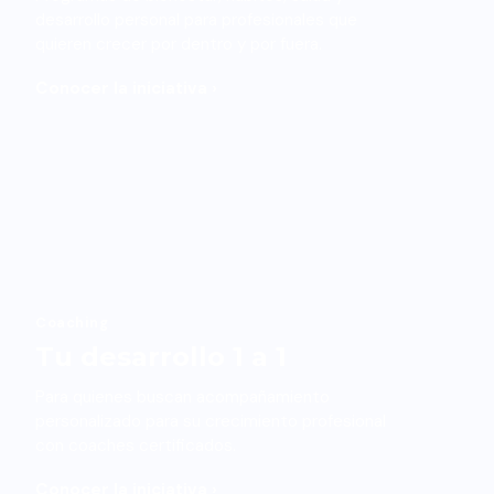
desarrollo personal para profesionales que
quieren crecer por dentro y por fuera.
Conocer la iniciativa ›
Coaching
Tu desarrollo 1 a 1
Para quienes buscan acompañamiento
personalizado para su crecimiento profesional
con coaches certificados.
Conocer la iniciativa ›