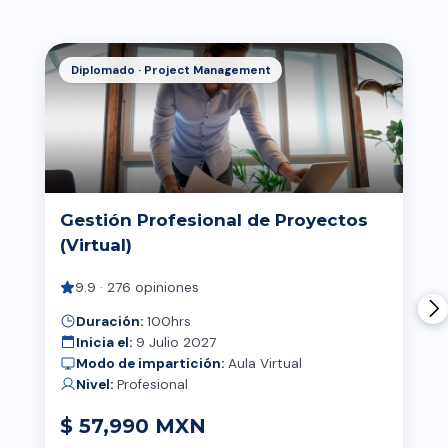
Diplomado · Project Management
Gestión Profesional de Proyectos
(Virtual)
9.9 · 276 opiniones
Duración:
100hrs
Inicia el:
9 Julio 2027
Modo de impartición:
Aula Virtual
Nivel:
Profesional
$ 57,990 MXN