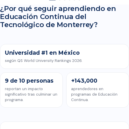
¿Por qué seguir aprendiendo en
Educación Continua del
CONOCE EDUCACIÓN CONTINUA DEL TECNOLÓGICO DE
Tecnológico de Monterrey?
MONTERREY
Universidad #1 en México
según QS World University Rankings 2026.
9 de 10 personas
+143,000
reportan un impacto
aprendedores en
significativo tras culminar un
programas de Educación
programa.
Continua.