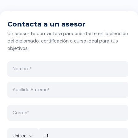
Hay temas que quizás
deberían durar más de dos
semanas.
Contacta a un asesor
Un asesor te contactará para orientarte en la elección
del diplomado, certificación o curso ideal para tus
objetivos.