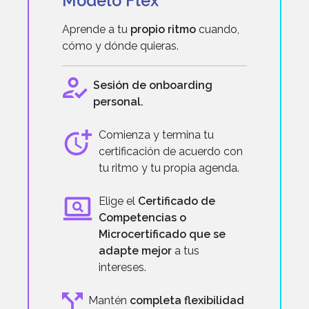
Modelo Flex
Aprende a tu
propio ritmo
cuando,
cómo y dónde quieras.
Sesión de onboarding
personal.
Comienza y termina tu
certificación de acuerdo con
tu ritmo y tu propia agenda.
Elige el
Certificado de
Competencias o
Microcertificado que se
adapte mejor
a tus
intereses.
Mantén
completa flexibilidad