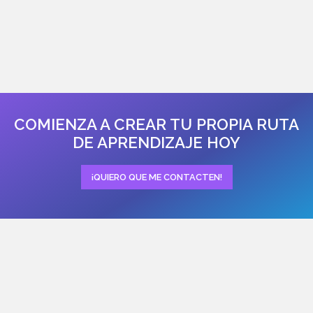
COMIENZA A CREAR TU PROPIA RUTA
DE APRENDIZAJE HOY
¡QUIERO QUE ME CONTACTEN!
Previous
Next