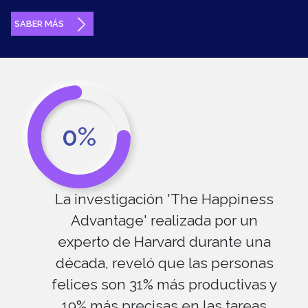
SABER MÁS
0%
La investigación 'The Happiness
Advantage' realizada por un
experto de Harvard durante una
década, reveló que las personas
felices son 31% más productivas y
19% más precisas en las tareas