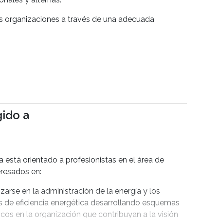
s organizaciones a través de una adecuada
gido a
a está orientado
a profesionistas en el área de
eresados en:
zarse en la administración de la energía y los
 de eficiencia energética desarrollando esquemas
icos en la organización que contribuyan a la visión