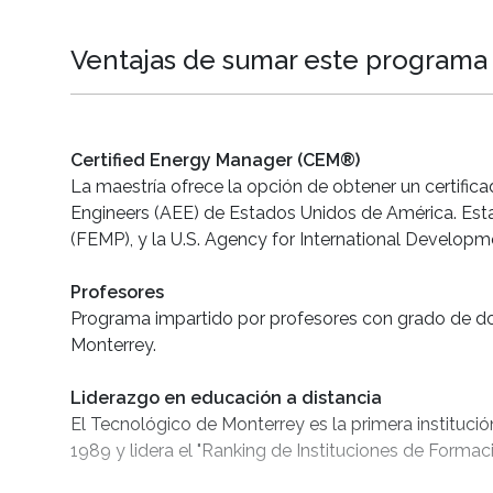
Ventajas de sumar este programa a
Certified Energy Manager (CEM®)
La maestría ofrece la opción de obtener un certific
Engineers (AEE) de Estados Unidos de América. Est
(FEMP), y la U.S. Agency for International Developm
Profesores
Programa impartido por profesores con grado de doc
Monterrey.
Liderazgo en educación a distancia
El Tecnológico de Monterrey es la primera instituci
1989 y lidera el "Ranking de Instituciones de Formac