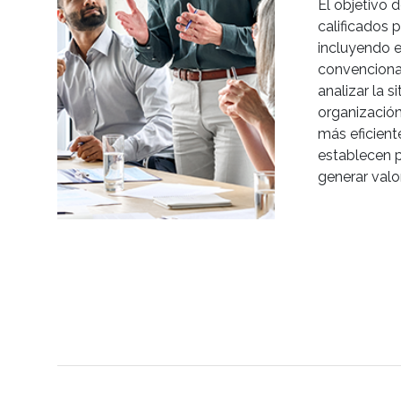
El objetivo 
calificados p
incluyendo e
convenciona
analizar la 
organización
más eficient
establecen p
generar valo