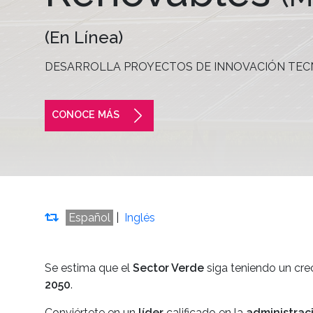
(En Línea)
DESARROLLA PROYECTOS DE INNOVACIÓN TEC
CONOCE MÁS
Español
|
Inglés
Se estima que el
Sector Verde
siga teniendo un cre
2050
.
Conviértete en un
líder
calificado en la
administraci