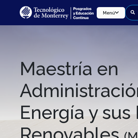
Menú
Maestría en
Administració
Energía y sus
Renovables
(M