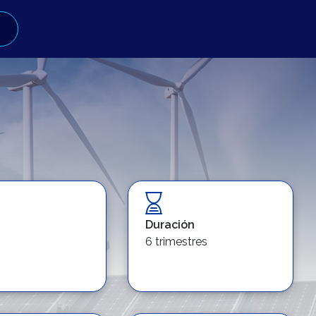
Duración
6 trimestres
mbre