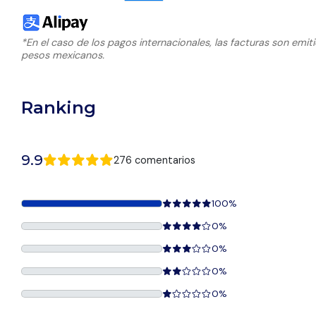
*En el caso de los pagos internacionales, las facturas son emit
pesos mexicanos.
Ranking
9.9
276 comentarios
100%
0%
0%
0%
0%