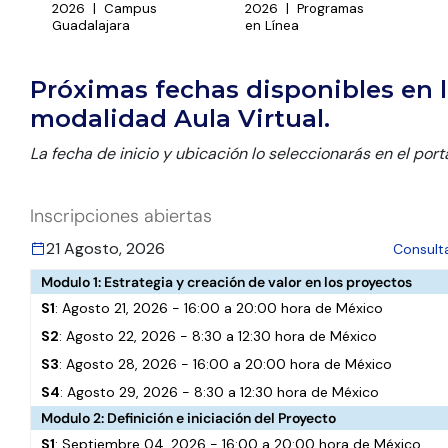
2026 | Campus
2026 | Programas
Guadalajara
en Línea
Próximas fechas disponibles en 
modalidad Aula Virtual.
La fecha de inicio y ubicación lo seleccionarás en el port
Inscripciones abiertas
21 Agosto, 2026
Consult
Modulo 1: Estrategia y creación de valor en los proyectos
S1
: Agosto 21, 2026 - 16:00 a 20:00 hora de México
S2
: Agosto 22, 2026 - 8:30 a 12:30 hora de México
S3
: Agosto 28, 2026 - 16:00 a 20:00 hora de México
S4
: Agosto 29, 2026 - 8:30 a 12:30 hora de México
Modulo 2: Definición e iniciación del Proyecto
S1
: Septiembre 04, 2026 - 16:00 a 20:00 hora de México