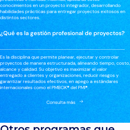
conocimientos en un proyecto integrador, desarrollando
habilidades prácticas para entregar proyectos exitosos en
distintos sectores.
¿Qué es la gestión profesional de proyectos?
Es la disciplina que permite planear, ejecutar y controlar
proyectos de manera estructurada, alineando tiempo, costo,
alcance y calidad. Su objetivo es maximizar el valor
entregado a clientes y organizaciones, reducir riesgos y
garantizar resultados efectivos, en apego a estándares
internacionales como el PMBOK® del PMI®.
Consulta más
Otros programas que