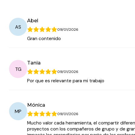
Abel
AS
09/01/2026
Gran contenido
Tania
TG
09/01/2026
Por que es relevante para mi trabajo
Mónica
MP
09/01/2026
Mucho valor cada herramienta, el compartir difere
proyectos con los compañeros de grupo y de gra