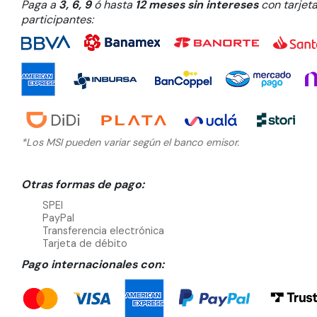
Paga a
3, 6, 9
ó hasta
12 meses sin intereses
con tarjet
participantes:
*Los MSI pueden variar según el banco emisor.
Otras formas de pago:
SPEI
PayPal
Transferencia electrónica
Tarjeta de débito
Pago internacionales con: