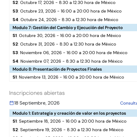
S2
: Octubre 17, 2026 - 8:30 a 12:30 hora de México
S3
: Octubre 23, 2026 - 16:00 a 20:00 hora de México
S4
: Octubre 24, 2026 - 8:30 a 12:30 hora de México
Modulo 7: Gestión del Cambio y Ejecución del Proyecto
S1
: Octubre 30, 2026 - 16:00 a 20:00 hora de México
S2
: Octubre 31, 2026 - 8:30 a 12:30 hora de México
S3
: Noviembre 06, 2026 - 16:00 a 20:00 hora de México
S4
: Noviembre 07, 2026 - 8:30 a 12:30 hora de México
Modulo 8: Presentación de Proyectos Finales
S1
: Noviembre 13, 2026 - 16:00 a 20:00 hora de México
Inscripciones abiertas
18 Septiembre, 2026
Consult
Modulo 1: Estrategia y creación de valor en los proyectos
S1
: Septiembre 18, 2026 - 16:00 a 20:00 hora de México
S2
: Septiembre 19, 2026 - 8:30 a 12:30 hora de México