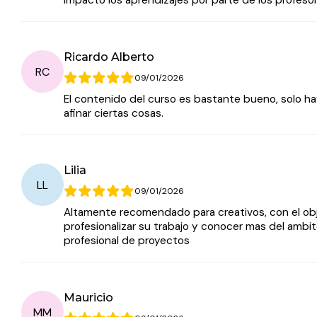
impacto los aprendizajes por parte de los profeso
Ricardo Alberto
RC
09/01/2026
El contenido del curso es bastante bueno, solo h
afinar ciertas cosas.
Lilia
LL
09/01/2026
Altamente recomendado para creativos, con el ob
profesionalizar su trabajo y conocer mas del ambi
profesional de proyectos
Mauricio
MM