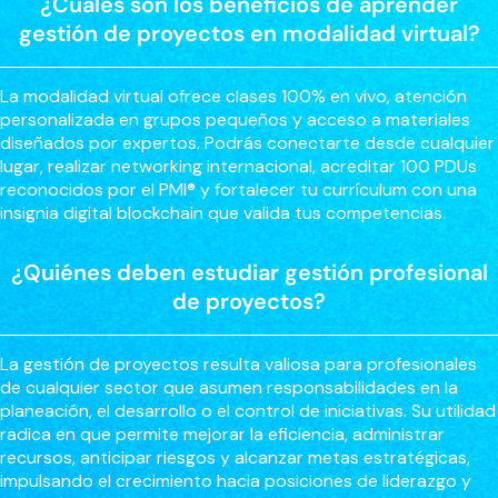
¿Cuáles son los beneficios de aprender
gestión de proyectos en modalidad virtual?
La modalidad virtual ofrece clases 100% en vivo, atención
personalizada en grupos pequeños y acceso a materiales
diseñados por expertos. Podrás conectarte desde cualquier
lugar, realizar networking internacional, acreditar 100 PDUs
reconocidos por el PMI® y fortalecer tu currículum con una
insignia digital blockchain que valida tus competencias.
¿Quiénes deben estudiar gestión profesional
de proyectos?
La gestión de proyectos resulta valiosa para profesionales
de cualquier sector que asumen responsabilidades en la
planeación, el desarrollo o el control de iniciativas. Su utilidad
radica en que permite mejorar la eficiencia, administrar
recursos, anticipar riesgos y alcanzar metas estratégicas,
impulsando el crecimiento hacia posiciones de liderazgo y