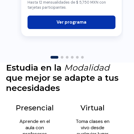
Hasta 12 mensualidades de $ 5,750 MXN con
tarjetas participantes.
Ver programa
Estudia en la
Modalidad
que mejor se adapte a tus
necesidades
Presencial
Virtual
Aprende en el
Toma clases en
aula con
vivo desde
profesores
cualquier lugar