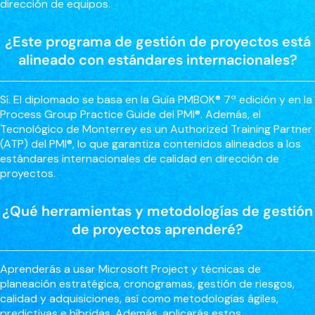
dirección de equipos.
¿Este programa de gestión de proyectos está
alineado con estándares internacionales?
Sí. El diplomado se basa en la Guía PMBOK® 7ª edición y en la
Process Group Practice Guide del PMI®. Además, el
Tecnológico de Monterrey es un Authorized Training Partner
(ATP) del PMI®, lo que garantiza contenidos alineados a los
estándares internacionales de calidad en dirección de
proyectos.
¿Qué herramientas y metodologías de gestión
de proyectos aprenderé?
Aprenderás a usar Microsoft Project y técnicas de
planeación estratégica, cronogramas, gestión de riesgos,
calidad y adquisiciones, así como metodologías ágiles,
predictivas e híbridas. Además, aplicarás estos