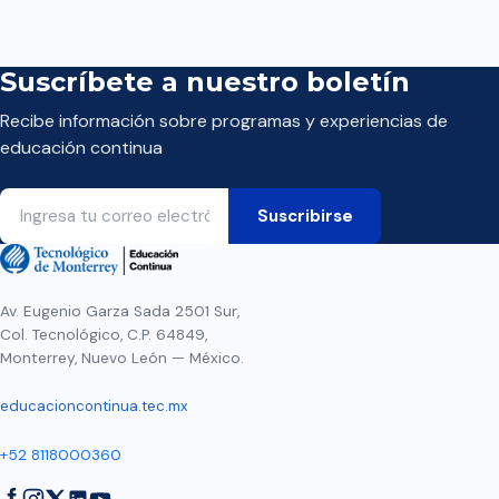
Suscríbete a nuestro boletín
Recibe información sobre programas y experiencias de
educación continua
Av. Eugenio Garza Sada 2501 Sur,
Col. Tecnológico, C.P. 64849,
Monterrey, Nuevo León — México.
educacioncontinua.tec.mx
+52 8118000360