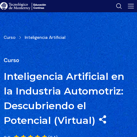
Tu folleto se ha enviado con éxito.
Encuéntralo en tu bandeja de correo.
Abrir folleto
Curso
Inteligencia Artificial
Curso
Inteligencia Artificial en
la Industria Automotriz:
Descubriendo el
Potencial (Virtual)