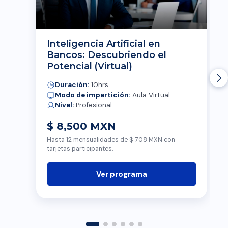
Inteligencia Artificial en
Bancos: Descubriendo el
Potencial (Virtual)
Duración:
10hrs
Modo de impartición:
Aula Virtual
Nivel:
Profesional
$ 8,500 MXN
Hasta 12 mensualidades de $ 708 MXN con
tarjetas participantes.
Ver programa