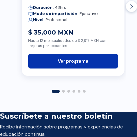
Duración:
48hrs
Modo de impartición:
Ejecutivo
Nivel:
Profesional
$ 35,000 MXN
Hasta 12 mensualidades de $ 2,917 MXN con
tarjetas participantes.
Ver programa
Suscríbete a nuestro boletín
Recibe información sobre programas y experiencias de
educación continua