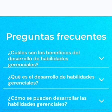
Preguntas frecuentes
¿Cuáles son los beneficios del
desarrollo de habilidades
gerenciales?
¿Qué es el desarrollo de habilidades
gerenciales?
¿Cómo se pueden desarrollar las
habilidades gerenciales?