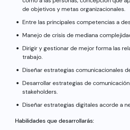
como a las personas, concepción que ap
de objetivos y metas organizacionales.
Entre las principales competencias a des
Manejo de crisis de mediana complejida
Dirigir y gestionar de mejor forma las re
trabajo.
Diseñar estrategias comunicacionales d
Desarrollar estrategias de comunicación
stakeholders.
Diseñar estrategias digitales acorde a n
Habilidades que desarrollarás: