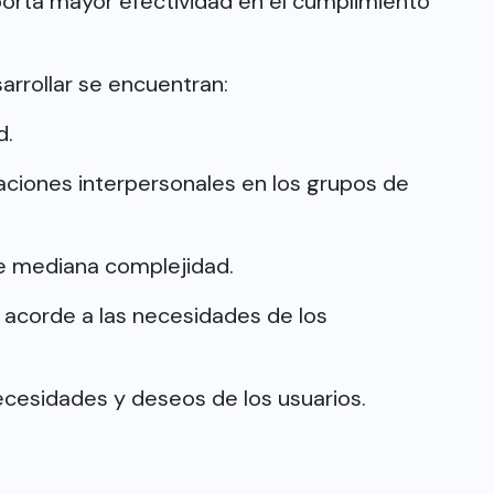
orta mayor efectividad en el cumplimiento
arrollar se encuentran:
d.
laciones interpersonales en los grupos de
e mediana complejidad.
 acorde a las necesidades de los
ecesidades y deseos de los usuarios.