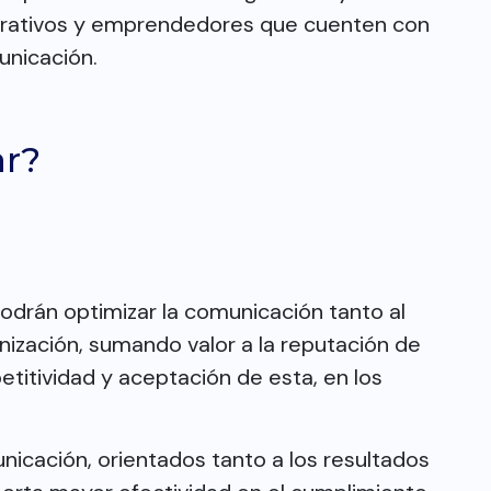
orativos y emprendedores que cuenten con
unicación.
ar?
odrán optimizar la comunicación tanto al
anización, sumando valor a la reputación de
titividad y aceptación de esta, en los
icación, orientados tanto a los resultados