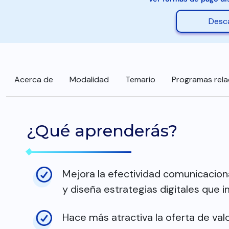
Desca
Acerca de
Modalidad
Temario
Programas rel
¿Qué aprenderás?
Mejora la efectividad comunicacion
y diseña estrategias digitales que 
Hace más atractiva la oferta de valo