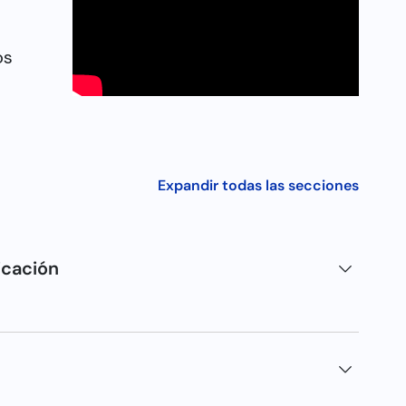
os
Expandir todas las secciones
icación