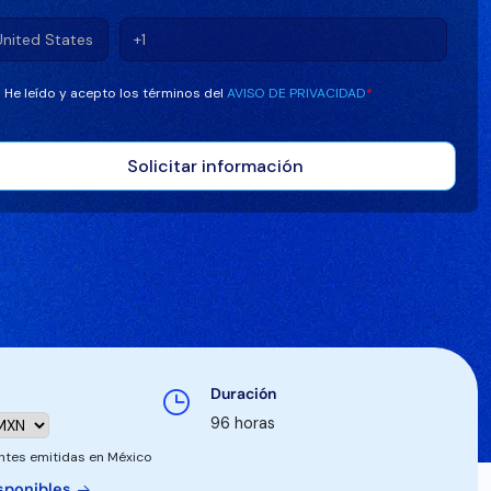
He leído y acepto los términos del
AVISO DE PRIVACIDAD
*
Duración
96 horas
antes emitidas en México
isponibles