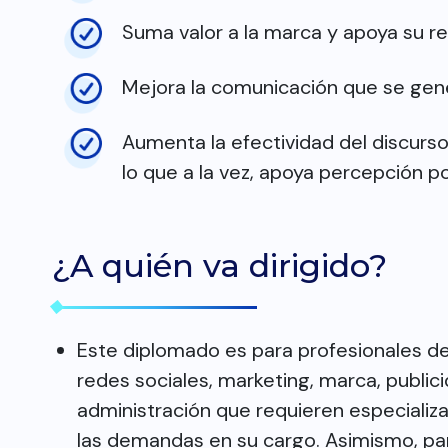
Suma valor a la marca y apoya su r
Mejora la comunicación que se gener
Aumenta la efectividad del discurso
lo que a la vez, apoya percepción po
¿A quién va dirigido?
Este diplomado es para profesionales de 
redes sociales, marketing, marca, public
administración que requieren especiali
las demandas en su cargo. Asimismo, par