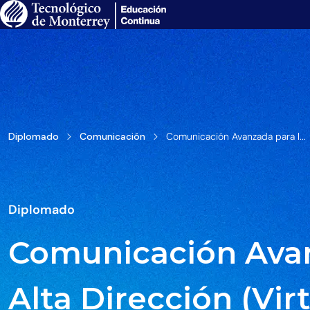
Diplomado
Comunicación
Comunicación Avanzada para l...
Diplomado
Comunicación Avan
Alta Dirección (Virt