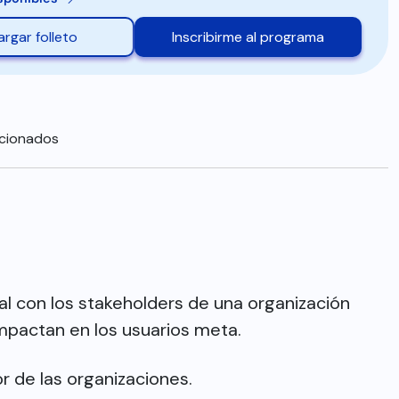
rgar folleto
Inscribirme al programa
acionados
al con los stakeholders de una organización
impactan en los usuarios meta.
r de las organizaciones.