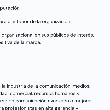
eputación.
a al interior de la organización.
 organizacional en sus públicos de interés,
sitiva de la marca.
la industria de la comunicación, medios,
idad, comercial, recursos humanos y
zarse en comunicación avanzada o mejorar
a profesionistas en alta gerencia y