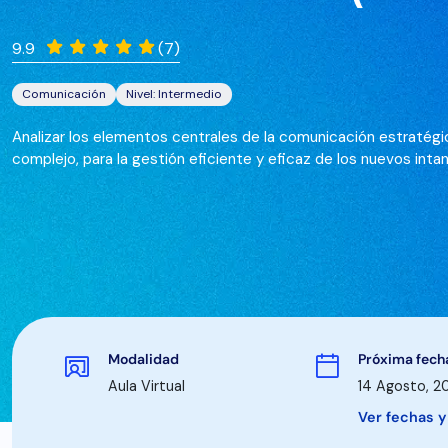
9.9
(7)
Comunicación
Nivel: Intermedio
Analizar los elementos centrales de la comunicación estratég
complejo, para la gestión eficiente y eficaz de los nuevos inta
Modalidad
Próxima fecha
Aula Virtual
14 Agosto, 2
Ver fechas 