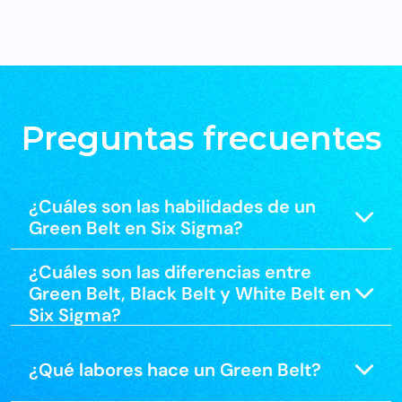
Preguntas frecuentes
¿Cuáles son las habilidades de un
Green Belt en Six Sigma?
¿Cuáles son las diferencias entre
Green Belt, Black Belt y White Belt en
Six Sigma?
¿Qué labores hace un Green Belt?