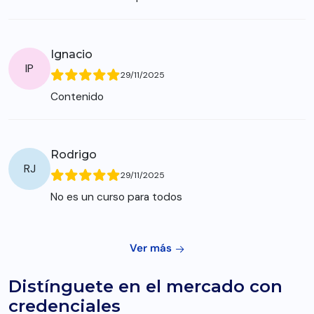
Ignacio
IP
29/11/2025
Contenido
Rodrigo
RJ
29/11/2025
No es un curso para todos
Ver más
Distínguete en el mercado con
credenciales