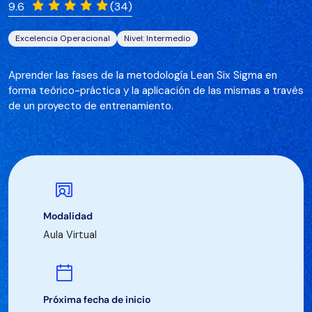
9.6
(34)
Excelencia Operacional
Nivel: Intermedio
Aprender las fases de la metodología Lean Six Sigma en
forma teórico-práctica y la aplicación de las mismas a través
de un proyecto de entrenamiento.
Modalidad
Aula Virtual
Próxima fecha de inicio