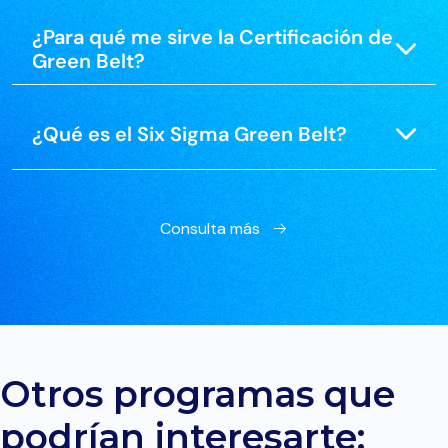
¿Para qué me sirve la Certificación de
Green Belt?
¿Qué es el Six Sigma Green Belt?
Consulta más
Otros programas que
podrían interesarte: