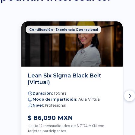
Certificación · Excelencia Operacional
Lean Six Sigma Black Belt
(Virtual)
Duración:
159hrs
Modo de impartición:
Aula Virtual
Nivel:
Profesional
$ 86,090 MXN
Hasta 12 mensualidades de $ 7,174 MXN con
tarjetas participantes.