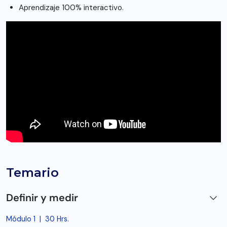
Aprendizaje 100% interactivo.
Temario
Definir y medir
Módulo 1
|
30 Hrs.