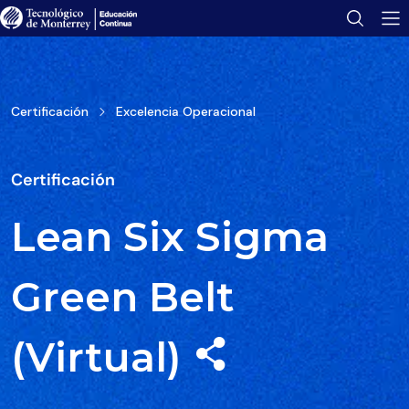
Tu folleto se ha enviado con éxito.
Encuéntralo en tu bandeja de correo.
Abrir folleto
Certificación
Excelencia Operacional
Certificación
Lean Six Sigma
Green Belt
(Virtual)