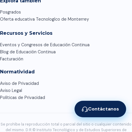
Explora también
Posgrados
Oferta educativa Tecnologíco de Monterrey
Recursos y Servicios
Eventos y Congresos de Educación Continua
Blog de Educación Continua
Facturación
Normatividad
Aviso de Privacidad
Aviso Legal
Políticas de Privacidad
Contáctanos
Se prohíbe la reproducción total o parcial del sitio o cualquier contenido
del mismo. D.R.© Instituto Tecnológico y de Estudios Superiores de