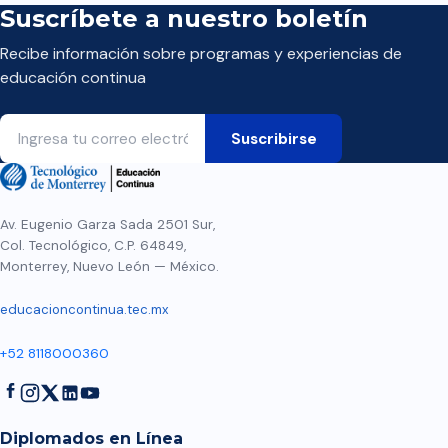
Suscríbete a nuestro boletín
Recibe información sobre programas y experiencias de
educación continua
Av. Eugenio Garza Sada 2501 Sur,
Col. Tecnológico, C.P. 64849,
Monterrey, Nuevo León — México.
educacioncontinua.tec.mx
+52 8118000360
Diplomados en Línea